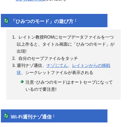
「ひみつのモード」の遊び方
†
レイトン教授ROMにセーブデータファイルを一つ
以上作ると、タイトル画面に「ひみつのモード」が
出現!
自分のセーブファイルをタッチ
週刊ナゾ通信、
ナゾじてん
、
レイトンからの挑戦
状
、シークレットファイルが表示される
注意･ひみつのモードはオートセーブになって
いるので要注意!
Wi-Fi週刊ナゾ通信
†