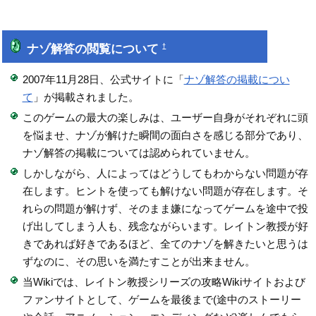
ナゾ解答の閲覧について
†
2007年11月28日、公式サイトに「
ナゾ解答の掲載につい
て
」が掲載されました。
このゲームの最大の楽しみは、ユーザー自身がそれぞれに頭
を悩ませ、ナゾが解けた瞬間の面白さを感じる部分であり、
ナゾ解答の掲載については認められていません。
しかしながら、人によってはどうしてもわからない問題が存
在します。ヒントを使っても解けない問題が存在します。そ
れらの問題が解けず、そのまま嫌になってゲームを途中で投
げ出してしまう人も、残念ながらいます。レイトン教授が好
きであれば好きであるほど、全てのナゾを解きたいと思うは
ずなのに、その思いを満たすことが出来ません。
当Wikiでは、レイトン教授シリーズの攻略Wikiサイトおよび
ファンサイトとして、ゲームを最後まで(途中のストーリー