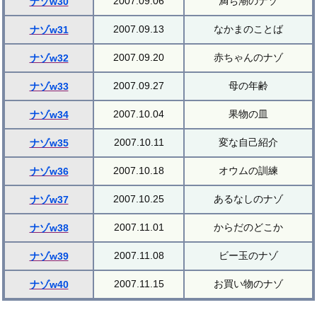
2007.09.06
満ち潮のナゾ
ナゾw30
2007.09.13
なかまのことば
ナゾw31
2007.09.20
赤ちゃんのナゾ
ナゾw32
2007.09.27
母の年齢
ナゾw33
2007.10.04
果物の皿
ナゾw34
2007.10.11
変な自己紹介
ナゾw35
2007.10.18
オウムの訓練
ナゾw36
2007.10.25
あるなしのナゾ
ナゾw37
2007.11.01
からだのどこか
ナゾw38
2007.11.08
ビー玉のナゾ
ナゾw39
2007.11.15
お買い物のナゾ
ナゾw40