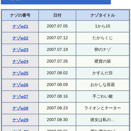
ナゾの番号
日付
ナゾタイトル
2007.07.05
1から15
ナゾw21
2007.07.12
たからくじ
ナゾw22
2007.07.19
卵のナゾ
ナゾw23
2007.07.26
硬貨の袋
ナゾw24
2007.08.02
かすんだ目
ナゾw25
2007.08.09
おかしな容器
ナゾw26
2007.08.16
手ごわい敵
ナゾw27
2007.08.23
ライオンとチーター
ナゾw28
2007.08.30
彼女は私の…
ナゾw29