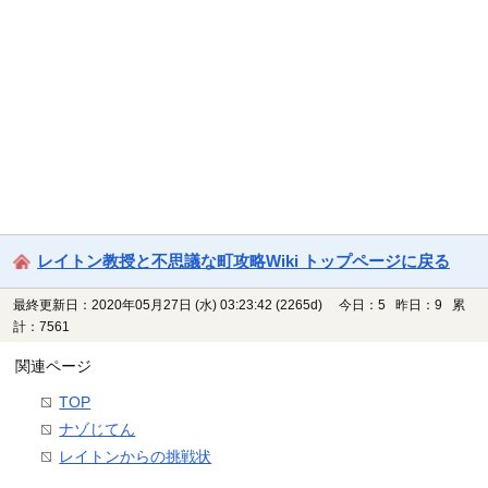
レイトン教授と不思議な町攻略Wiki トップページに戻る
最終更新日：2020年05月27日 (水) 03:23:42
(2265d)
今日：5 昨日：9 累
計：7561
関連ページ
TOP
ナゾじてん
レイトンからの挑戦状