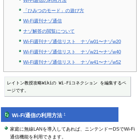
Wi-Fi通信の利用方法
「ひみつのモード」の遊び方
Wi-Fi週刊ナゾ通信
ナゾ解答の閲覧について
Wi-Fi週刊ナゾ通信リスト ナゾw01〜ナゾw20
Wi-Fi週刊ナゾ通信リスト ナゾw21〜ナゾw40
Wi-Fi週刊ナゾ通信リスト ナゾw41〜ナゾw52
レイトン教授攻略Wikiの Wi-Fiコネクション を編集するペ
ージです。
Wi-Fi通信の利用方法
†
家庭に無線LANを導入してあれば、ニンテンドーDSでWi-Fi
通信機能を利用できます。