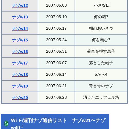
2007.05.03
小さなE
ナゾw12
2007.05.10
何の箱?
ナゾw13
2007.05.17
朝のあいさつ
ナゾw14
2007.05.24
何を頼む?
ナゾw15
2007.05.31
荷車を押す息子
ナゾw16
2007.06.07
落とした帽子
ナゾw17
2007.06.14
5から4
ナゾw18
2007.06.21
背番号のナゾ
ナゾw19
2007.06.28
消えたエッフェル塔
ナゾw20
Wi-Fi週刊ナゾ通信リスト ナゾw21〜ナゾ
w40
†