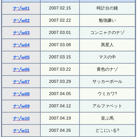
2007.02.15
時計台の鐘
ナゾw01
2007.02.22
勉強嫌い
ナゾw02
2007.03.01
コンニャクのナゾ
ナゾw03
2007.03.08
異星人
ナゾw04
2007.03.15
マスの中
ナゾw05
2007.03.22
黄色のナゾ
ナゾw06
2007.03.29
サッカーボール
ナゾw07
2007.04.05
ウミカワ?
ナゾw08
2007.04.12
アルファベット
ナゾw09
2007.04.19
並ぶ馬
ナゾw10
2007.04.26
どこにいる?
ナゾw11