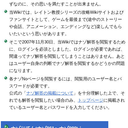
ずなのに、その思いを満たすことが出来ません。
当Wikiでは、レイトン教授シリーズの攻略Wikiサイトおよび
ファンサイトとして、ゲームを最後まで(途中のストーリー
や会話、アニメーション、エンディングなど)楽しんでもら
いたいという思いがあります。
そこで2007年11月30日、当Wikiではナゾ解答を閲覧するため
に、ログインを必須としました。ログインが必要であれば、
間違ってナゾ解答を閲覧してしまうことはありません。あと
はユーザー自身の判断でナゾ解答を閲覧するかどうかの問題
になります。
各ナゾNoページを閲覧するには、閲覧用のユーザー名とパ
スワードが必要です。
公式の「
ナゾ解答の掲載について
」を十分理解した上で、そ
れでも解答を閲覧したい場合のみ、
トップページ
に掲載され
ているユーザー名とパスワードを入力してください。
†