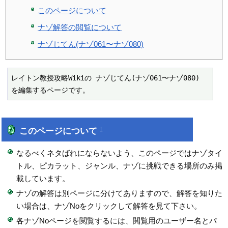
このページについて
ナゾ解答の閲覧について
ナゾじてん(ナゾ061〜ナゾ080)
レイトン教授攻略Wikiの ナゾじてん(ナゾ061〜ナゾ080) 
を編集するページです。
このページについて
†
なるべくネタばれにならないよう、このページではナゾタイ
トル、ピカラット、ジャンル、ナゾに挑戦できる場所のみ掲
載しています。
ナゾの解答は別ページに分けてありますので、解答を知りた
い場合は、ナゾNoをクリックして解答を見て下さい。
各ナゾNoページを閲覧するには、閲覧用のユーザー名とパ