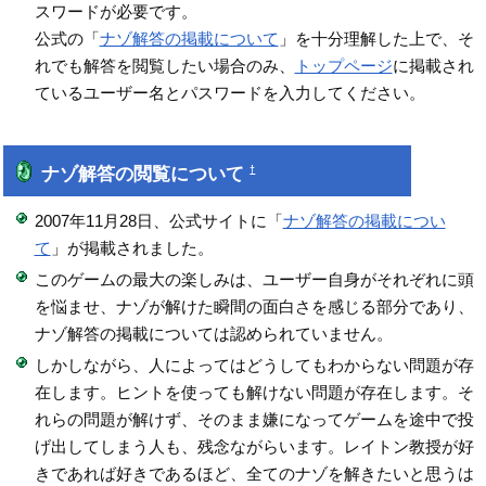
スワードが必要です。
公式の「
ナゾ解答の掲載について
」を十分理解した上で、そ
れでも解答を閲覧したい場合のみ、
トップページ
に掲載され
ているユーザー名とパスワードを入力してください。
ナゾ解答の閲覧について
†
2007年11月28日、公式サイトに「
ナゾ解答の掲載につい
て
」が掲載されました。
このゲームの最大の楽しみは、ユーザー自身がそれぞれに頭
を悩ませ、ナゾが解けた瞬間の面白さを感じる部分であり、
ナゾ解答の掲載については認められていません。
しかしながら、人によってはどうしてもわからない問題が存
在します。ヒントを使っても解けない問題が存在します。そ
れらの問題が解けず、そのまま嫌になってゲームを途中で投
げ出してしまう人も、残念ながらいます。レイトン教授が好
きであれば好きであるほど、全てのナゾを解きたいと思うは