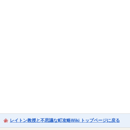
レイトン教授と不思議な町攻略Wiki トップページに戻る