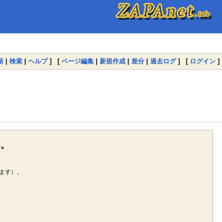
新
|
検索
|
ヘルプ
] [
ページ編集
|
新規作成
|
差分
|
過去ログ
] [
ログイン
]
い。
ます）。