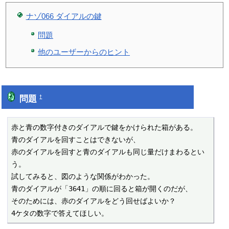
ナゾ066 ダイアルの鍵
問題
他のユーザーからのヒント
問題
†
赤と青の数字付きのダイアルで鍵をかけられた箱がある。

青のダイアルを回すことはできないが、

赤のダイアルを回すと青のダイアルも同じ量だけまわるとい
う。

試してみると、図のような関係がわかった。

青のダイアルが「3641」の順に回ると箱が開くのだが、

そのためには、赤のダイアルをどう回せばよいか？

4ケタの数字で答えてほしい。