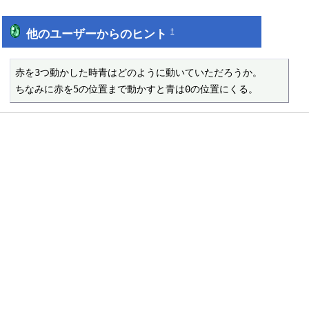
他のユーザーからのヒント
†
赤を3つ動かした時青はどのように動いていただろうか。

ちなみに赤を5の位置まで動かすと青は0の位置にくる。