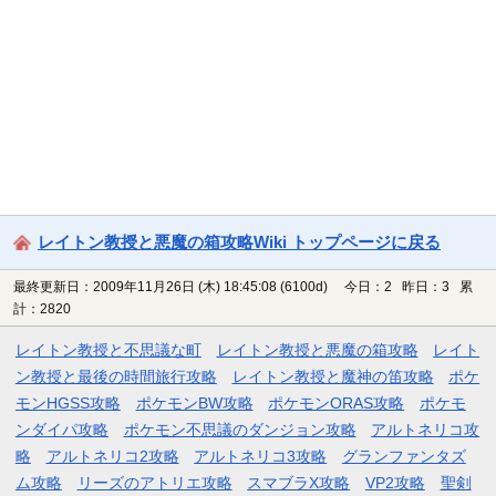
レイトン教授と悪魔の箱攻略Wiki トップページに戻る
最終更新日：2009年11月26日 (木) 18:45:08
(6100d)
今日：2 昨日：3 累
計：2820
レイトン教授と不思議な町
レイトン教授と悪魔の箱攻略
レイト
ン教授と最後の時間旅行攻略
レイトン教授と魔神の笛攻略
ポケ
モンHGSS攻略
ポケモンBW攻略
ポケモンORAS攻略
ポケモ
ンダイパ攻略
ポケモン不思議のダンジョン攻略
アルトネリコ攻
略
アルトネリコ2攻略
アルトネリコ3攻略
グランファンタズ
ム攻略
リーズのアトリエ攻略
スマブラX攻略
VP2攻略
聖剣