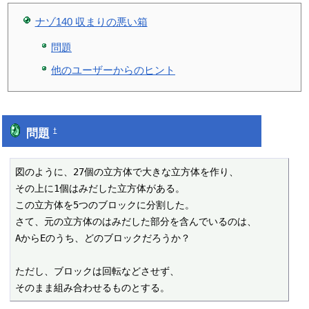
ナゾ140 収まりの悪い箱
問題
他のユーザーからのヒント
問題
†
図のように、27個の立方体で大きな立方体を作り、

その上に1個はみだした立方体がある。

この立方体を5つのブロックに分割した。

さて、元の立方体のはみだした部分を含んでいるのは、

AからEのうち、どのブロックだろうか？

ただし、ブロックは回転などさせず、

そのまま組み合わせるものとする。