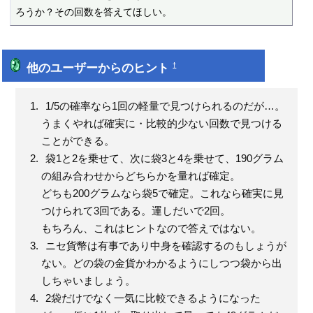
ろうか？その回数を答えてほしい。
他のユーザーからのヒント
†
1/5の確率なら1回の軽量で見つけられるのだが…。
うまくやれば確実に・比較的少ない回数で見つける
ことができる。
袋1と2を乗せて、次に袋3と4を乗せて、190グラム
の組み合わせからどちらかを量れば確定。
どちも200グラムなら袋5で確定。これなら確実に見
つけられて3回である。運しだいで2回。
もちろん、これはヒントなので答えではない。
ニセ貨幣は有事であり中身を確認するのもしょうが
ない。どの袋の金貨かわかるようにしつつ袋から出
しちゃいましょう。
2袋だけでなく一気に比較できるようになった