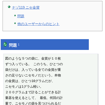
ナゾ119 ニセ金貨
問題
他のユーザーからのヒント
問題
†
図のような５つの袋に、金貨が１０枚

ずつ入っている。 このうち、ひとつの

袋だけは、入っている全ての金貨が重

さの足りないニセモノだという。本物

の金貨は、ひとつ10グラムだが、

ニセモノは1グラム軽い。

２００グラムまで計ることができる計

量器を使えるとして、 最低、何回の計

量で、ニセモノの袋を見つけられるだ
