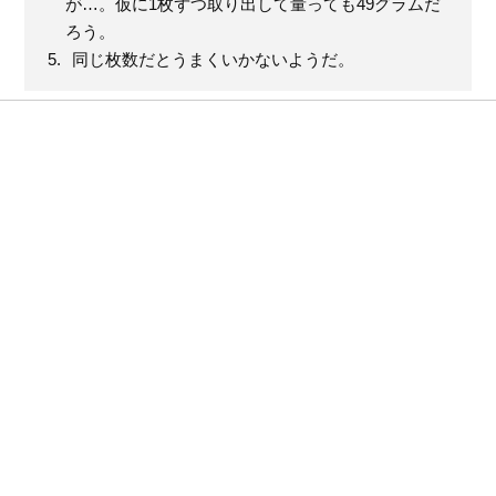
が…。仮に1枚ずつ取り出して量っても49グラムだ
ろう。
同じ枚数だとうまくいかないようだ。