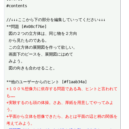
#contents

//↓↓↓ここから下の部分を編集していってください↓↓↓

**問題 [#x08cf76e]

 図の２つの立方体は、同じ物を２方向

 から見たものである。

 この立方体の展開図を作って欲しい。

 画面下のピースを、展開図にはめて

 みよう。

 図の向きも合わせること。

+１００％想像力に依存する問題である為、ヒントと言われて
も……
+実験するのも頭の体操。さあ、厚紙を用意してやってみよ
う。
+平面から立体を想像できたら、あとは平面の辺と柄の関係を
考えてみよう。