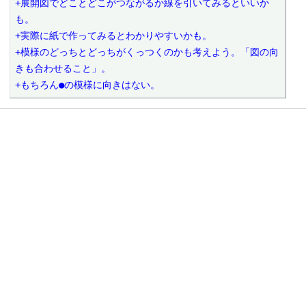
+展開図でどことどこがつながるか線を引いてみるといいか
も。
+実際に紙で作ってみるとわかりやすいかも。
+模様のどっちとどっちがくっつくのかも考えよう。「図の向
きも合わせること」。
+もちろん●の模様に向きはない。