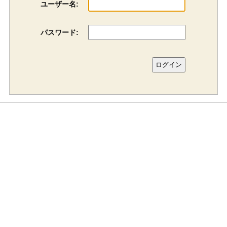
ユーザー名:
パスワード: