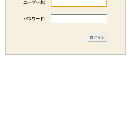
ユーザー名:
パスワード: