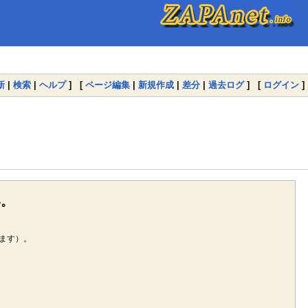
新
|
検索
|
ヘルプ
] [
ページ編集
|
新規作成
|
差分
|
過去ログ
] [
ログイン
]
い。
ます）。