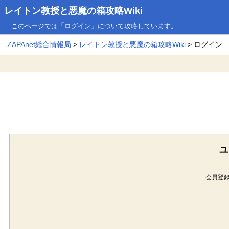
レイトン教授と悪魔の箱攻略Wiki
このページでは「ログイン」について攻略しています。
ZAPAnet総合情報局
>
レイトン教授と悪魔の箱攻略Wiki
> ログイン
ユ
会員登