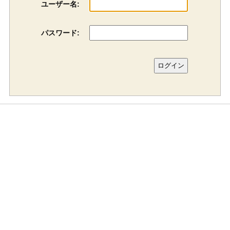
ユーザー名:
パスワード: