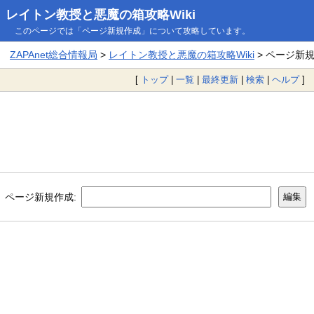
レイトン教授と悪魔の箱攻略Wiki
このページでは「ページ新規作成」について攻略しています。
ZAPAnet総合情報局
>
レイトン教授と悪魔の箱攻略Wiki
> ページ新
[
トップ
|
一覧
|
最終更新
|
検索
|
ヘルプ
]
ページ新規作成: