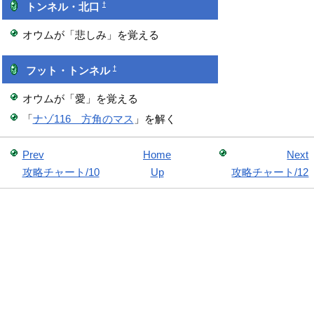
†
トンネル・北口
オウムが「悲しみ」を覚える
†
フット・トンネル
オウムが「愛」を覚える
「
ナゾ116 方角のマス
」を解く
Prev
Home
Next
攻略チャート/10
Up
攻略チャート/12