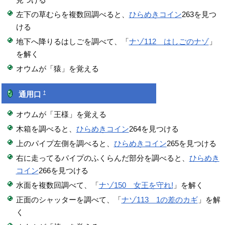
左下の草むらを複数回調べると、
ひらめきコイン
263を見つ
ける
地下へ降りるはしごを調べて、「
ナゾ112 はしごのナゾ
」
を解く
オウムが「猿」を覚える
†
通用口
オウムが「王様」を覚える
木箱を調べると、
ひらめきコイン
264を見つける
上のパイプ左側を調べると、
ひらめきコイン
265を見つける
右に走ってるパイプのふくらんだ部分を調べると、
ひらめき
コイン
266を見つける
水面を複数回調べて、「
ナゾ150 女王を守れ!
」を解く
正面のシャッターを調べて、「
ナゾ113 1の差のカギ
」を解
く