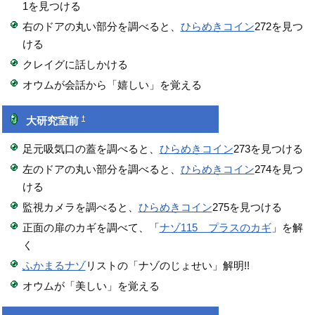
1を見つける
右のドアの丸い部分を調べると、
ひらめきコイン
272を見つ
ける
クレイグに話しかける
オウムが会話から「嬉しい」を覚える
†
大研究室前
足元吸気口の蓋を調べると、
ひらめきコイン
273を見つける
左のドアの丸い部分を調べると、
ひらめきコイン
274を見つ
ける
監視カメラを調べると、
ひらめきコイン
275を見つける
正面の扉のカギを調べて、「
ナゾ115 プラスのカギ
」を解
く
ふかまるナゾ
リストの「ナゾのじょせい」解明!!
オウムが「美しい」を覚える