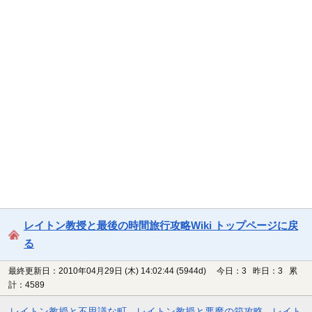
レイトン教授と最後の時間旅行攻略Wiki トップページに戻
る
最終更新日：2010年04月29日 (木) 14:02:44
(5944d)
今日：3 昨日：3 累
計：4589
レイトン教授と不思議な町
レイトン教授と悪魔の箱攻略
レイト