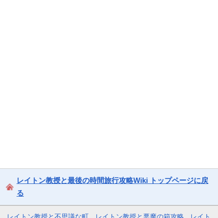
レイトン教授と最後の時間旅行攻略Wiki トップページに戻
る
レイトン教授と不思議な町
レイトン教授と悪魔の箱攻略
レイト