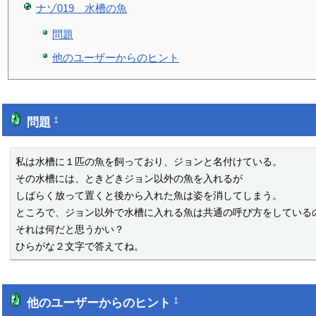
ナゾ019 水槽の魚
問題
他のユーザーからのヒント
問題
†
私は水槽に１匹の魚を飼っており、ジョンと名付けている。

その水槽には、ときどきジョン以外の魚を入れるが

しばらく放って置くと後から入れた魚は姿を消してしまう。

ところで、ジョン以外で水槽に入れる魚は共通の呼び方をしているの
それは何だと思うかい？

ひらがな２文字で答えてね。
他のユーザーからのヒント
†