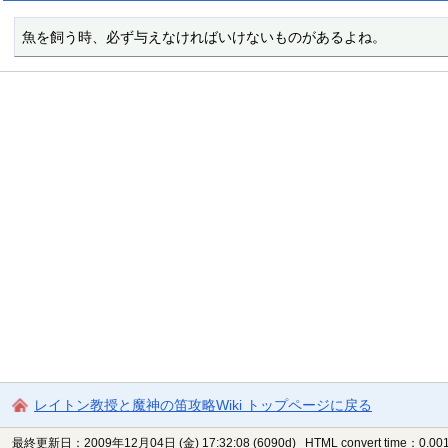
魚を飼う時、必ず与えなければいけないものがあるよね。
レイトン教授と魔神の笛攻略Wiki トップページに戻る
最終更新日：2009年12月04日 (金) 17:32:08
(6090d)
HTML convert time：0.001