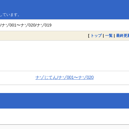
略しています。
ナゾ001〜ナゾ020/ナゾ019
[
トップ
|
一覧
|
最終更
ナゾじてん/ナゾ001〜ナゾ020