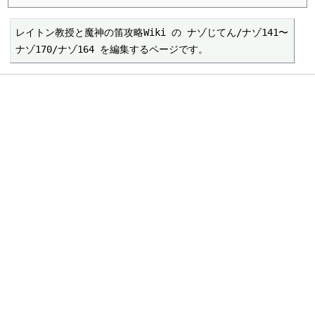
レイトン教授と魔神の笛攻略Wiki の ナゾじてん/ナゾ141〜
ナゾ170/ナゾ164 を編集するページです。