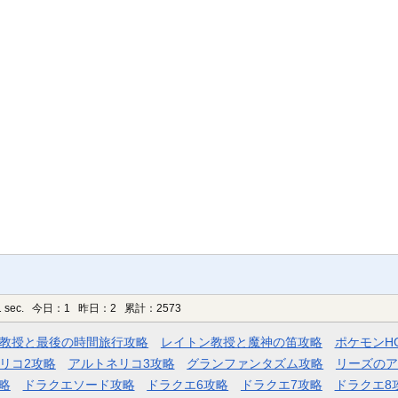
 sec.
今日：1 昨日：2 累計：2573
教授と最後の時間旅行攻略
レイトン教授と魔神の笛攻略
ポケモンH
リコ2攻略
アルトネリコ3攻略
グランファンタズム攻略
リーズのア
略
ドラクエソード攻略
ドラクエ6攻略
ドラクエ7攻略
ドラクエ8