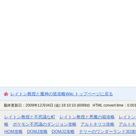
レイトン教授と魔神の笛攻略Wiki トップページに戻る
最終更新日：2009年12月04日 (金) 18:10:10
(6089d)
HTML convert time：0.001
レイトン教授と不思議な町
レイトン教授と悪魔の箱攻略
レイトン
略
ポケモン不思議のダンジョン攻略
アルトネリコ攻略
アルトネ
HOM攻略
DQMJ攻略
DQMJ2攻略
テリーのワンダーランド3D攻