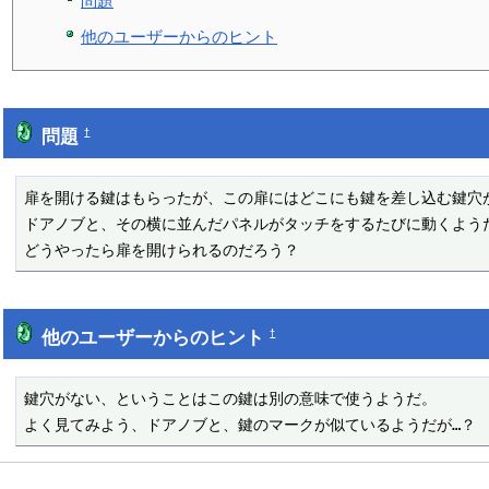
問題
他のユーザーからのヒント
問題
†
扉を開ける鍵はもらったが、この扉にはどこにも鍵を差し込む鍵穴が
ドアノブと、その横に並んだパネルがタッチをするたびに動くようだ
どうやったら扉を開けられるのだろう？
他のユーザーからのヒント
†
鍵穴がない、ということはこの鍵は別の意味で使うようだ。

よく見てみよう、ドアノブと、鍵のマークが似ているようだが…？