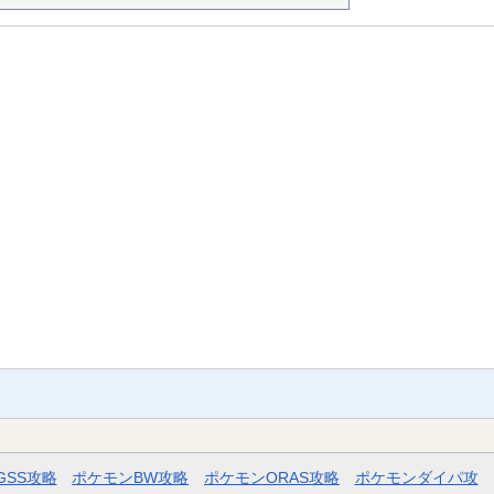
GSS攻略
ポケモンBW攻略
ポケモンORAS攻略
ポケモンダイパ攻