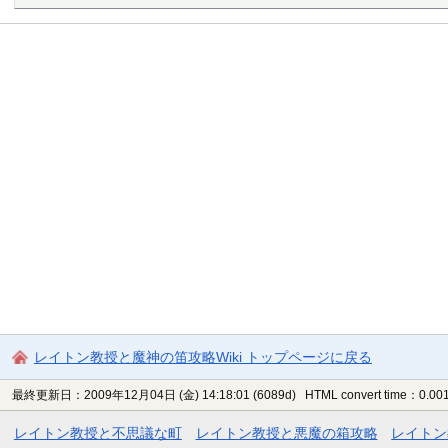
レイトン教授と魔神の笛攻略Wiki トップページに戻る
最終更新日：2009年12月04日 (金) 14:18:01
(6089d)
HTML convert time：0.001
レイトン教授と不思議な町
レイトン教授と悪魔の箱攻略
レイトン