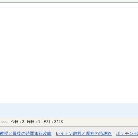
 sec.
今日：2 昨日：1 累計：2423
教授と最後の時間旅行攻略
レイトン教授と魔神の笛攻略
ポケモンH