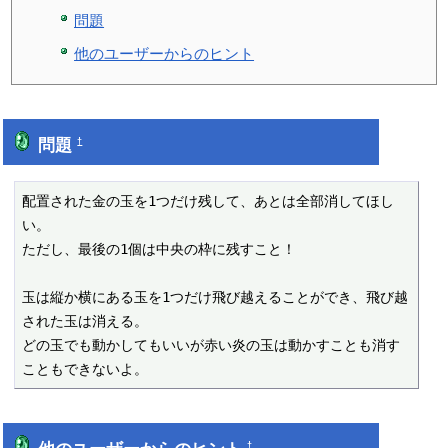
問題
他のユーザーからのヒント
問題
†
配置された金の玉を1つだけ残して、あとは全部消してほし
い。

ただし、最後の1個は中央の枠に残すこと！

玉は縦か横にある玉を1つだけ飛び越えることができ、飛び越
された玉は消える。

どの玉でも動かしてもいいが赤い炎の玉は動かすことも消す
†