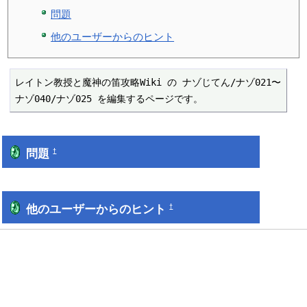
問題
他のユーザーからのヒント
レイトン教授と魔神の笛攻略Wiki の ナゾじてん/ナゾ021〜
ナゾ040/ナゾ025 を編集するページです。
問題
†
他のユーザーからのヒント
†