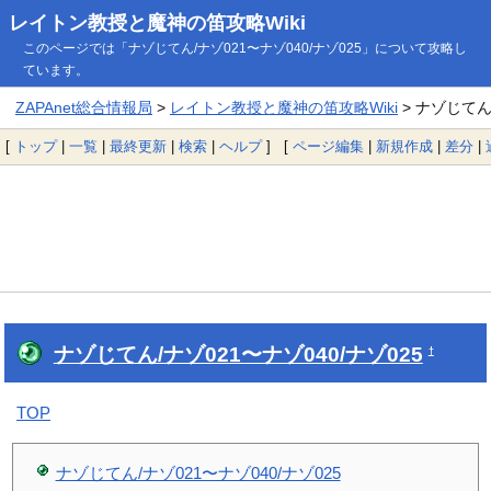
レイトン教授と魔神の笛攻略Wiki
このページでは「ナゾじてん/ナゾ021〜ナゾ040/ナゾ025」について攻略し
ています。
ZAPAnet総合情報局
>
レイトン教授と魔神の笛攻略Wiki
> ナゾじてん/
[
トップ
|
一覧
|
最終更新
|
検索
|
ヘルプ
] [
ページ編集
|
新規作成
|
差分
|
ナゾじてん/ナゾ021〜ナゾ040/ナゾ025
†
TOP
ナゾじてん/ナゾ021〜ナゾ040/ナゾ025