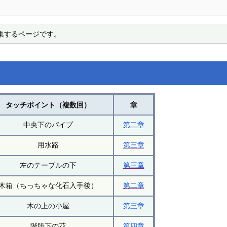
編集するページです。
タッチポイント（複数回）
章
中央下のパイプ
第二章
用水路
第三章
左のテーブルの下
第三章
木箱（ちっちゃな化石入手後）
第二章
木の上の小屋
第三章
階段下の花
第四章