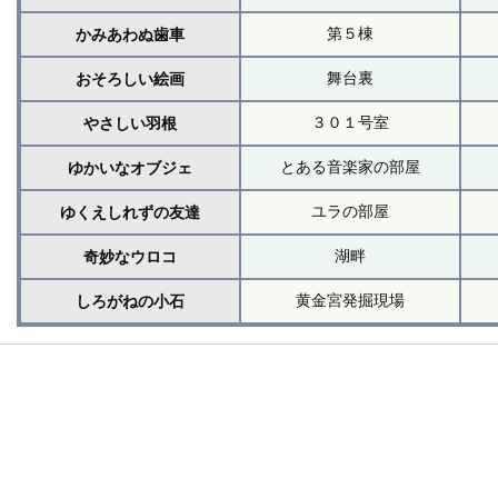
第５棟
かみあわぬ歯車
舞台裏
おそろしい絵画
３０１号室
やさしい羽根
とある音楽家の部屋
ゆかいなオブジェ
ユラの部屋
ゆくえしれずの友達
湖畔
奇妙なウロコ
黄金宮発掘現場
しろがねの小石