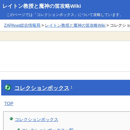
レイトン教授と魔神の笛攻略Wiki
このページでは「コレクションボックス」について攻略しています。
ZAPAnet総合情報局
>
レイトン教授と魔神の笛攻略Wiki
> コレクシ
コレクションボックス
†
TOP
コレクションボックス