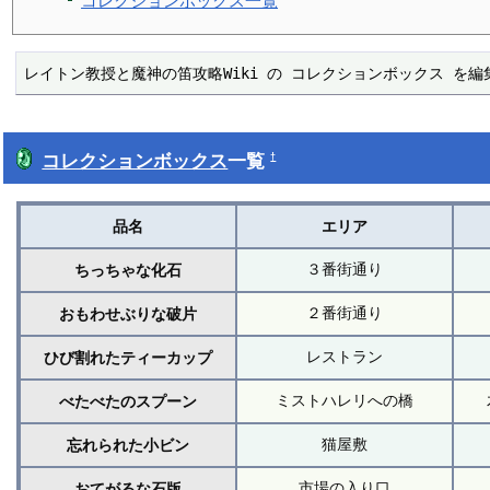
コレクションボックス一覧
レイトン教授と魔神の笛攻略Wiki の コレクションボックス を
コレクションボックス
一覧
†
品名
エリア
３番街通り
ちっちゃな化石
２番街通り
おもわせぶりな破片
レストラン
ひび割れたティーカップ
ミストハレリへの橋
べたべたのスプーン
猫屋敷
忘れられた小ビン
市場の入り口
おてがるな石版