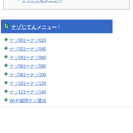
ナゾじてんメニュー
ナゾじてん
メニュー
†
ナゾ001〜ナゾ020
ナゾ021〜ナゾ040
ナゾ041〜ナゾ060
ナゾ061〜ナゾ080
ナゾ081〜ナゾ100
ナゾ101〜ナゾ120
ナゾ121〜ナゾ140
Wi-Fi週間ナゾ通信