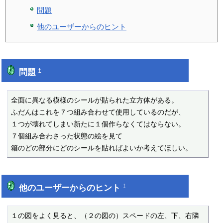
問題
他のユーザーからのヒント
問題
†
全面に異なる模様のシールが貼られた立方体がある。

ふだんはこれを７つ組み合わせて使用しているのだが、

１つが壊れてしまい新たに１個作らなくてはならない。

７個組み合わさった状態の絵を見て

箱のどの部分にどのシールを貼ればよいか考えてほしい。
他のユーザーからのヒント
†
１の図をよく見ると、（２の図の）スペードの左、下、右隣