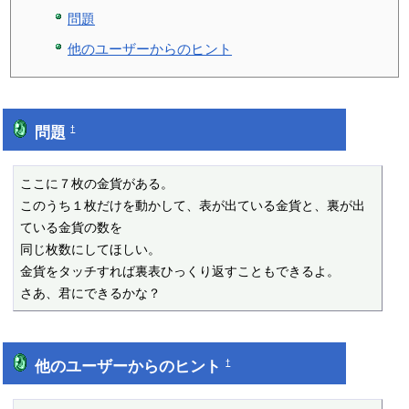
問題
他のユーザーからのヒント
問題
†
ここに７枚の金貨がある。

このうち１枚だけを動かして、表が出ている金貨と、裏が出
ている金貨の数を

同じ枚数にしてほしい。

金貨をタッチすれば裏表ひっくり返すこともできるよ。

さあ、君にできるかな？
他のユーザーからのヒント
†