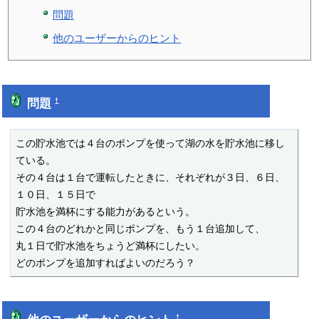
問題
他のユーザーからのヒント
問題
†
この貯水池では４台のポンプを使って湖の水を貯水池に移し
ている。

その４台は１台で運転したときに、それぞれが３日、６日、
１０日、１５日で

貯水池を満杯にする能力があるという。

この４台のどれかと同じポンプを、もう１台追加して、

丸１日で貯水池をちょうど満杯にしたい。

どのポンプを追加すればよいのだろう？
†