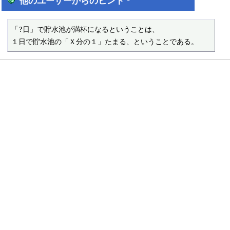
他のユーザーからのヒント
「?日」で貯水池が満杯になるということは、

１日で貯水池の「Ｘ分の１」たまる、ということである。