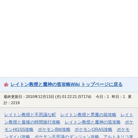
レイトン教授と魔神の笛攻略Wiki トップページに戻る
最終更新日：2010年12月13日 (月) 01:22:21
(5717d)
今日：1 昨日：1 累
計：2219
レイトン教授と不思議な町
レイトン教授と悪魔の箱攻略
レイト
ン教授と最後の時間旅行攻略
レイトン教授と魔神の笛攻略
ポケ
モンHGSS攻略
ポケモンBW攻略
ポケモンORAS攻略
ポケモ
ンダイパ攻略
ポケモン不思議のダンジョン攻略
アルトネリコ攻