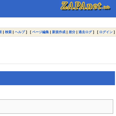
新
|
検索
|
ヘルプ
] [
ページ編集
|
新規作成
|
差分
|
過去ログ
] [
ログイン
]