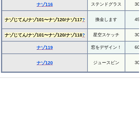
ステンドグラス
30
ナゾ116
換金します
45
ナゾじてん/ナゾ101〜ナゾ120/ナゾ117
?
星空スケッチ
30
ナゾじてん/ナゾ101〜ナゾ120/ナゾ118
?
窓をデザイン！
60
ナゾ119
ジュースビン
30
ナゾ120