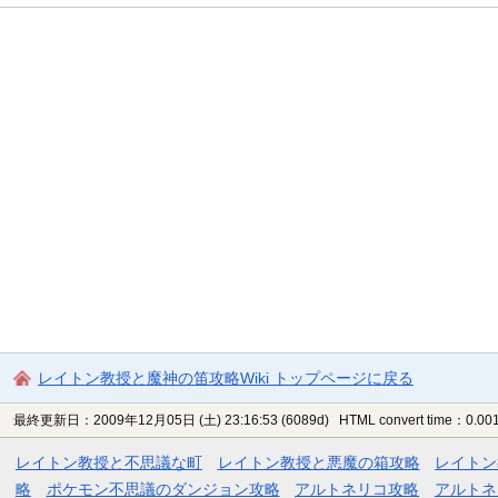
レイトン教授と魔神の笛攻略Wiki トップページに戻る
最終更新日：2009年12月05日 (土) 23:16:53
(6089d)
HTML convert time：0.001
レイトン教授と不思議な町
レイトン教授と悪魔の箱攻略
レイトン
略
ポケモン不思議のダンジョン攻略
アルトネリコ攻略
アルトネ