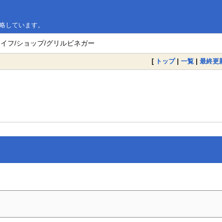
攻略しています。
ライフ/ショップ/グリルビネガー
[
トップ
|
一覧
|
最終更