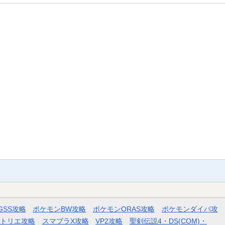
GSS攻略
ポケモンBW攻略
ポケモンORAS攻略
ポケモンダイパ攻
トリエ攻略
スマブラX攻略
VP2攻略
聖剣伝説4・DS(COM)・