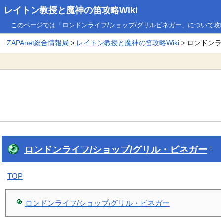
レイトン教授と魔神の笛攻略Wiki
このページでは「ロンドンライフ/ショップ/グリルビネガー」について
ZAPAnet総合情報局
>
レイトン教授と魔神の笛攻略Wiki
> ロンドン
ロンドンライフ/ショップ/グリル・ビネガー
†
TOP
ロンドンライフ/ショップ/グリル・ビネガー