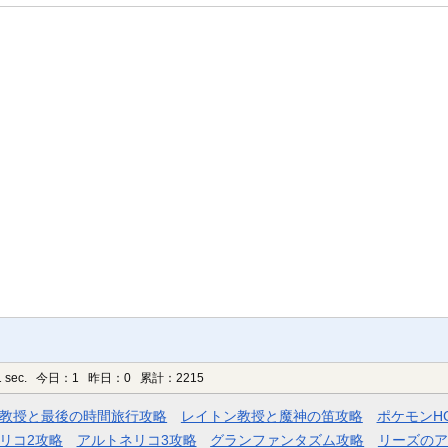
 sec.
今日：1 昨日：0 累計：2215
教授と最後の時間旅行攻略
レイトン教授と魔神の笛攻略
ポケモンH
リコ2攻略
アルトネリコ3攻略
グランファンタズム攻略
リーズのア