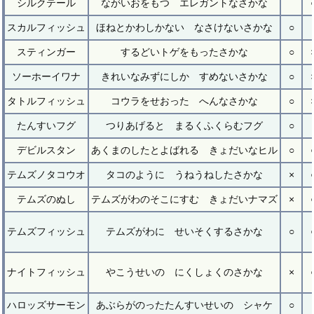
シルクテール
ながいおをもつ エレガントなさかな
スカルフィッシュ
ほねとかわしかない なさけないさかな
○
スティンガー
するどいトゲをもったさかな
○
ソーホーイワナ
きれいなみずにしか すめないさかな
○
タトルフィッシュ
コウラをせおった へんなさかな
○
たんすいフグ
つりあげると まるくふくらむフグ
○
デビルスタン
あくまのしたとよばれる きょだいなヒル
○
テムズノタコウオ
タコのように うねうねしたさかな
×
テムズのぬし
テムズがわのそこにすむ きょだいナマズ
×
テムズフィッシュ
テムズがわに せいそくするさかな
○
ナイトフィッシュ
やこうせいの にくしょくのさかな
×
ハロッズサーモン
あぶらがのったたんすいせいの シャケ
○