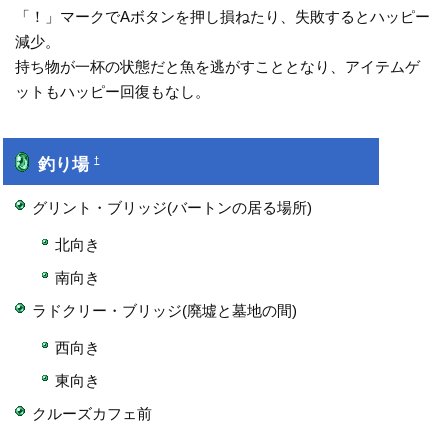
「！」マークでAボタンを押し損ねたり、失敗するとハッピー
減少。
持ち物が一杯の状態だと魚を逃がすこととなり、アイテムゲ
ットもハッピー回復もなし。
釣り場
†
グリント・ブリッジ(バートンの居る場所)
北向き
南向き
ラドクリー・ブリッジ(廃墟と墓地の間)
西向き
東向き
クルーズカフェ前