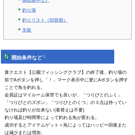
開始条件など
釣り場
釣りリスト（50音順）
失敗
開始条件など
†
黄クエスト【公園フィッシングクラブ】の終了後、釣り場の
前でAボタンを押し「！」マーク表示中に更にAボタンを押す
ことで魚を釣れる。
会員証はマイルーム保管でも良いが、「つりびとのふく」
「つりびとのズボン」「つりびとのくつ」の３点は持ってい
なければ釣りが出来ない(着替えは不要)
釣り場及び時間帯によって釣れる魚が変わる。
成功するとアイテムゲット＋魚によってはハッピー回復また
は減少または増加。