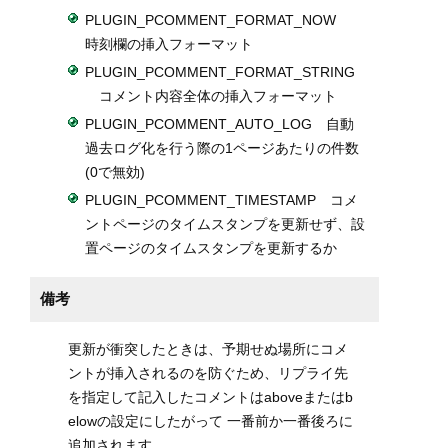
PLUGIN_PCOMMENT_FORMAT_NOW
時刻欄の挿入フォーマット
PLUGIN_PCOMMENT_FORMAT_STRING
コメント内容全体の挿入フォーマット
PLUGIN_PCOMMENT_AUTO_LOG 自動
過去ログ化を行う際の1ページあたりの件数
(0で無効)
PLUGIN_PCOMMENT_TIMESTAMP コメ
ントページのタイムスタンプを更新せず、設
置ページのタイムスタンプを更新するか
備考
更新が衝突したときは、予期せぬ場所にコメ
ントが挿入されるのを防ぐため、リプライ先
を指定して記入したコメントはaboveまたはb
elowの設定にしたがって 一番前か一番後ろに
追加されます。