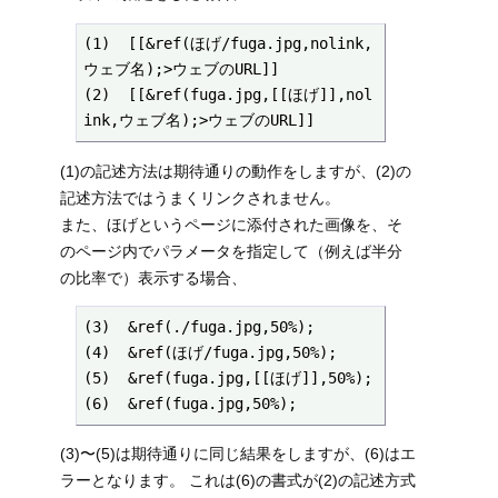
(1)  [[&ref(ほげ/fuga.jpg,nolink,
ウェブ名);>ウェブのURL]] 

(2)  [[&ref(fuga.jpg,[[ほげ]],nol
ink,ウェブ名);>ウェブのURL]] 
(1)の記述方法は期待通りの動作をしますが、(2)の
記述方法ではうまくリンクされません。
また、ほげというページに添付された画像を、そ
のページ内でパラメータを指定して（例えば半分
の比率で）表示する場合、
(3)  &ref(./fuga.jpg,50%);

(4)  &ref(ほげ/fuga.jpg,50%);

(5)  &ref(fuga.jpg,[[ほげ]],50%);

(6)  &ref(fuga.jpg,50%);
(3)〜(5)は期待通りに同じ結果をしますが、(6)はエ
ラーとなります。 これは(6)の書式が(2)の記述方式