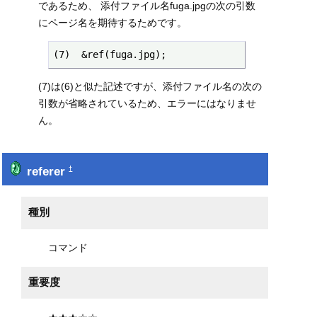
であるため、 添付ファイル名fuga.jpgの次の引数
にページ名を期待するためです。
(7)  &ref(fuga.jpg);
(7)は(6)と似た記述ですが、添付ファイル名の次の
引数が省略されているため、エラーにはなりませ
ん。
referer
†
種別
コマンド
重要度