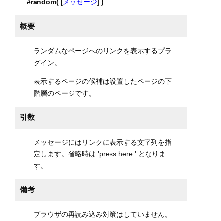
#random(
[
メッセージ
]
)
概要
ランダムなページへのリンクを表示するプラ
グイン。
表示するページの候補は設置したページの下
階層のページです。
引数
メッセージにはリンクに表示する文字列を指
定します。省略時は 'press here.' となりま
す。
備考
ブラウザの再読み込み対策はしていません。