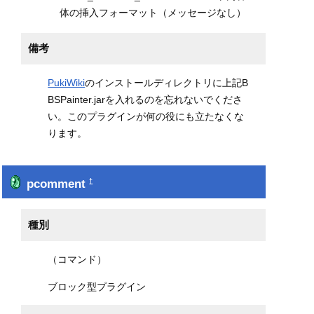
体の挿入フォーマット（メッセージなし）
備考
PukiWiki
のインストールディレクトリに上記B
BSPainter.jarを入れるのを忘れないでくださ
い。このプラグインが何の役にも立たなくな
ります。
pcomment
†
種別
（コマンド）
ブロック型プラグイン