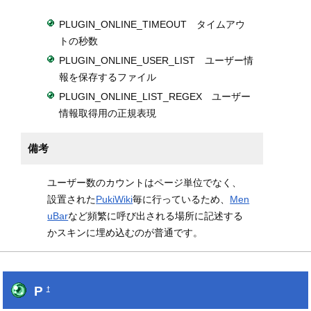
PLUGIN_ONLINE_TIMEOUT タイムアウ
トの秒数
PLUGIN_ONLINE_USER_LIST ユーザー情
報を保存するファイル
PLUGIN_ONLINE_LIST_REGEX ユーザー
情報取得用の正規表現
備考
ユーザー数のカウントはページ単位でなく、
設置された
PukiWiki
毎に行っているため、
Men
uBar
など頻繁に呼び出される場所に記述する
かスキンに埋め込むのが普通です。
P
†