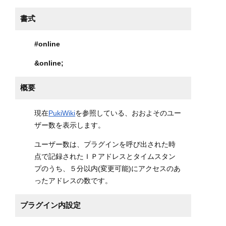
書式
#online
&online
;
概要
現在
PukiWiki
を参照している、おおよそのユー
ザー数を表示します。
ユーザー数は、プラグインを呼び出された時
点で記録されたＩＰアドレスとタイムスタン
プのうち、５分以内(変更可能)にアクセスのあ
ったアドレスの数です。
プラグイン内設定