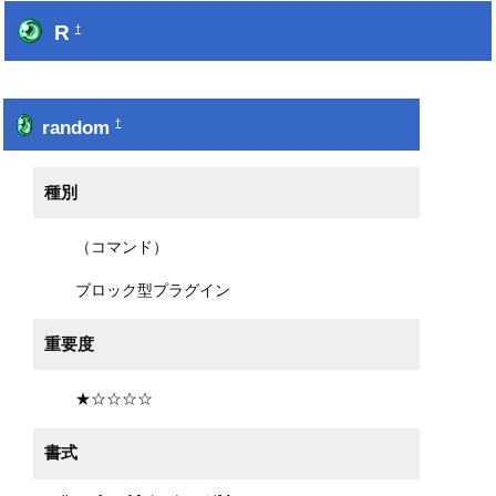
R
†
random
†
種別
（コマンド）
ブロック型プラグイン
重要度
★☆☆☆☆
書式