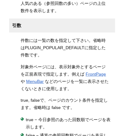
人気のある（参照回数の多い）ページの上位
数件を表示します。
引数
件数には一覧の数を指定して下さい。省略時
はPLUGIN_POPULAR_DEFAULTに指定した
件数です。
対象外ページには、表示対象外とするページ
を正規表現で指定します。例えば
FrontPage
や
MenuBar
などのページを一覧に表示させた
くないときに使用します。
true, falseで、ページのカウント条件を指定し
ます。省略時は false です。
true − 今日参照のあった回数順でページを表
示します。
false − 通算の参照回数順でページを表示し