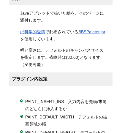
Javaアプレットで描いた絵を、そのページに
添付します。
ば科学的愛情
で配布されている
BBSPainter.jar
を使用しています。
幅と高さに、デフォルトのキャンバスサイズ
を指定します。省略時は(80,60)となります
（変更可能）
プラグイン内設定
PAINT_INSERT_INS 入力内容を先頭/末尾
のどちらに挿入するか
PAINT_DEFAULT_WIDTH デフォルトの描
画領域の幅
PAINT_DEFAULT_HEIGHT デフォルトの