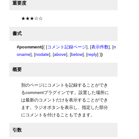
重要度
★★★☆☆
書式
#pcomment(
{ [
コメント記録ページ
], [
表示件数
], [
n
oname
], [
nodate
], [
above
], [
below
], [
reply
] }
)
概要
別のページにコメントを記録することができ
るcommentプラグインです。設置した場所に
は最新のコメントだけを表示することができ
ます。ラジオボタンを表示し、指定した部分
にコメントを付けることもできます。
引数