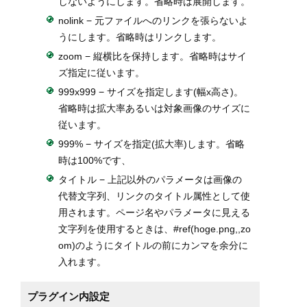
しないようにします。省略時は展開します。
nolink − 元ファイルへのリンクを張らないよ
うにします。省略時はリンクします。
zoom − 縦横比を保持します。省略時はサイ
ズ指定に従います。
999x999 − サイズを指定します(幅x高さ)。
省略時は拡大率あるいは対象画像のサイズに
従います。
999% − サイズを指定(拡大率)します。省略
時は100%です、
タイトル − 上記以外のパラメータは画像の
代替文字列、リンクのタイトル属性として使
用されます。ページ名やパラメータに見える
文字列を使用するときは、#ref(hoge.png,,zo
om)のようにタイトルの前にカンマを余分に
入れます。
プラグイン内設定