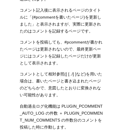
コメント記入後に表示されるページのタイト
ルに「(#pcommentを書いたページ)を更新し
ました」と表示されますが、実際に更新され
たのはコメントを記録するページです。
コメントを投稿しても、#pcommentが書かれ
たページは更新されないので、最終更新ペー
ジにはコメントを記録したページだけが更新
として表示されます。
コメントとして相対参照([ [../] ]など)を用いた
場合は、書いたページと書き込まれたページ
のどちらかで、意図したとおりに変換されな
い可能性があります。
自動過去ログ化機能は PLUGIN_PCOMMENT
_AUTO_LOG の件数 ＋ PLUGIN_PCOMMEN
T_NUM_COMMENTS の件数分のコメントを
投稿した時に作動します。