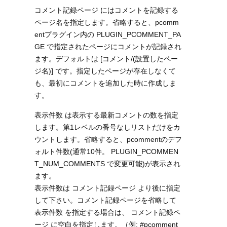
コメント記録ページ にはコメントを記録する
ページ名を指定します。省略すると、pcomm
entプラグイン内の PLUGIN_PCOMMENT_PA
GE で指定されたページにコメントが記録され
ます。デフォルトは [コメント/(設置したペー
ジ名)] です。指定したページが存在しなくて
も、最初にコメントを追加した時に作成しま
す。
表示件数 は表示する最新コメントの数を指定
します。第1レベルの番号なしリストだけをカ
ウントします。省略すると、pcommentのデフ
ォルト件数(通常10件。 PLUGIN_PCOMMEN
T_NUM_COMMENTS で変更可能)が表示され
ます。
表示件数は コメント記録ページ より後に指定
して下さい。コメント記録ページを省略して
表示件数 を指定する場合は、 コメント記録ペ
ージ に空白を指定します。（例: #pcomment