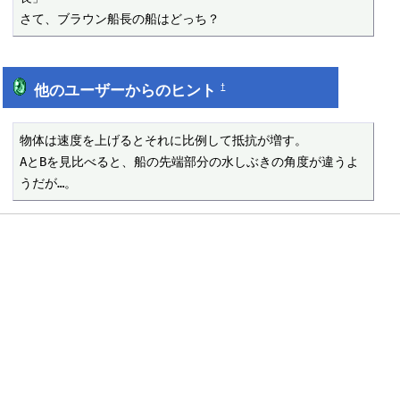
さて、ブラウン船長の船はどっち？
他のユーザーからのヒント
†
物体は速度を上げるとそれに比例して抵抗が増す。

AとBを見比べると、船の先端部分の水しぶきの角度が違うよ
うだが…。