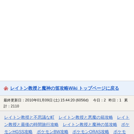
レイトン教授と魔神の笛攻略Wiki トップページに戻る
最終更新日：2010年01月09日 (土) 15:44:20
(6056d)
今日：2 昨日：1 累
計：2110
レイトン教授と不思議な町
レイトン教授と悪魔の箱攻略
レイト
ン教授と最後の時間旅行攻略
レイトン教授と魔神の笛攻略
ポケ
モンHGSS攻略
ポケモンBW攻略
ポケモンORAS攻略
ポケモ