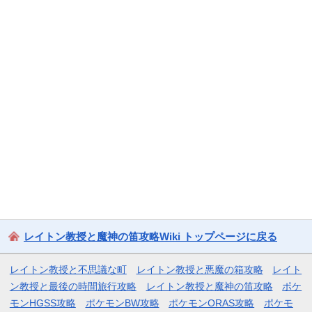
レイトン教授と魔神の笛攻略Wiki トップページに戻る
レイトン教授と不思議な町
レイトン教授と悪魔の箱攻略
レイト
ン教授と最後の時間旅行攻略
レイトン教授と魔神の笛攻略
ポケ
モンHGSS攻略
ポケモンBW攻略
ポケモンORAS攻略
ポケモ