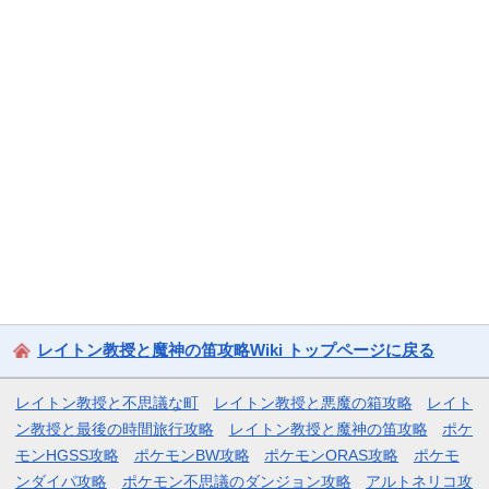
レイトン教授と魔神の笛攻略Wiki トップページに戻る
レイトン教授と不思議な町
レイトン教授と悪魔の箱攻略
レイト
ン教授と最後の時間旅行攻略
レイトン教授と魔神の笛攻略
ポケ
モンHGSS攻略
ポケモンBW攻略
ポケモンORAS攻略
ポケモ
ンダイパ攻略
ポケモン不思議のダンジョン攻略
アルトネリコ攻