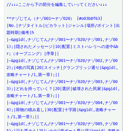
//↓↓↓ここから下の部分を編集していってください↓↓↓

**ナゾじてん（ナゾ001〜ナゾ020） [#o03b8f63]

|No.|ナゾタイトル|ピカラット|ジャンル|場所/ポイント|出
題時期|備考|h

|~&pgid(,ナゾじてん/ナゾ001〜ナゾ020/ナゾ001,ナゾ00
1);|隠されたメッセージ|10|配置|ミストハレリへの道中&b
r;（オープニング）|序章||

|~&pgid(,ナゾじてん/ナゾ001〜ナゾ020/ナゾ002,ナゾ00
2);|4枚の写真|20|スイッチ|グランブリッジ通り|&pgid(,
攻略チャート/1,第一章);||

|~&pgid(,ナゾじてん/ナゾ001〜ナゾ020/ナゾ003,ナゾ00
3);|どれを持っていく？|20|選択|破壊された民家|&pgid(,
攻略チャート/1,第一章);||

|~&pgid(,ナゾじてん/ナゾ001〜ナゾ020/ナゾ004,ナゾ00
4);|荷物の積み直し|30|配置|十字路|&pgid(,攻略チャー
ト/1,第一章);||

|~&pgid(,ナゾじてん/ナゾ001〜ナゾ020/ナゾ005,ナゾ00
5);|川を渡そう|25|いかだ|南ボート乗り場|&pgid(,攻略チ