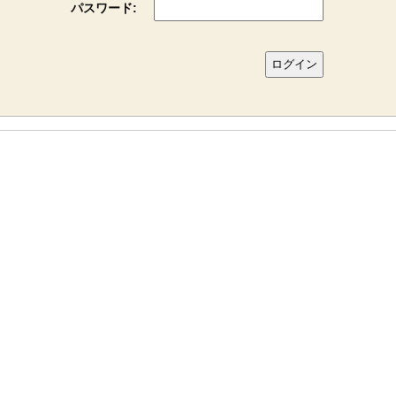
パスワード: