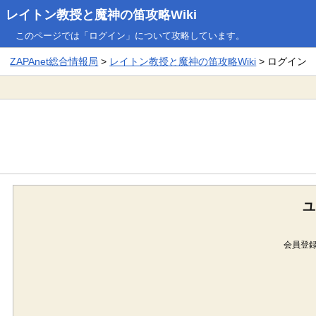
レイトン教授と魔神の笛攻略Wiki
このページでは「ログイン」について攻略しています。
ZAPAnet総合情報局
>
レイトン教授と魔神の笛攻略Wiki
> ログイン
ユ
会員登