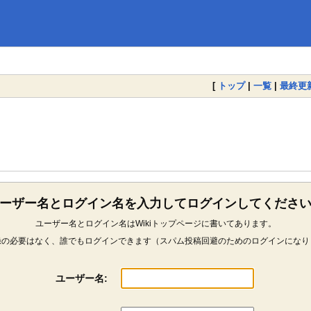
[
トップ
|
一覧
|
最終更
ーザー名とログイン名を入力してログインしてくださ
ユーザー名とログイン名はWikiトップページに書いてあります。
録の必要はなく、誰でもログインできます（スパム投稿回避のためのログインになり
ユーザー名: