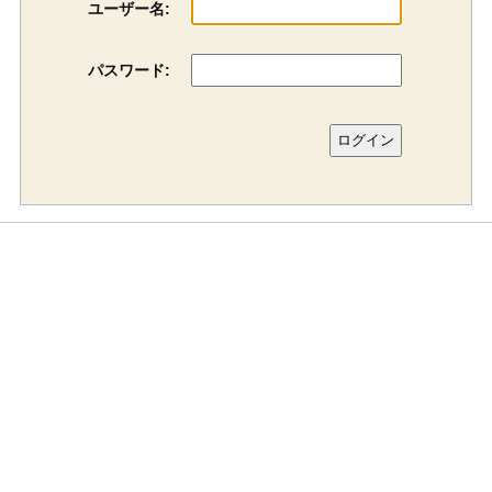
ユーザー名:
パスワード: