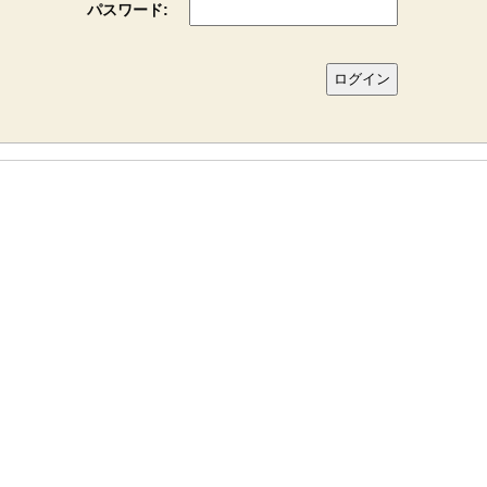
パスワード: