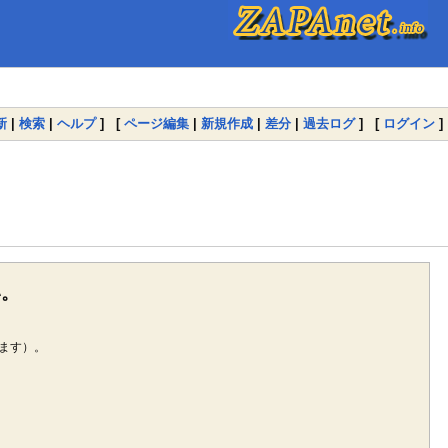
新
|
検索
|
ヘルプ
] [
ページ編集
|
新規作成
|
差分
|
過去ログ
] [
ログイン
]
い。
ます）。