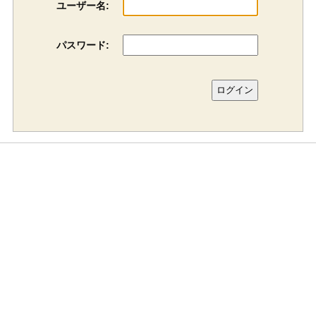
ユーザー名:
パスワード: