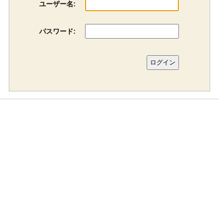
ユーザー名:
パスワード: