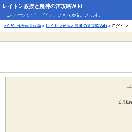
レイトン教授と魔神の笛攻略Wiki
このページでは「ログイン」について攻略しています。
ZAPAnet総合情報局
>
レイトン教授と魔神の笛攻略Wiki
> ログイン
ユ
会員登