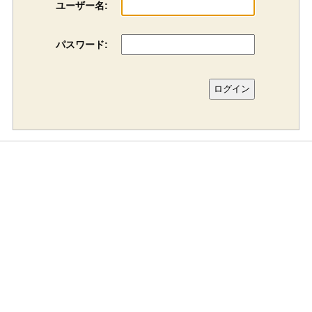
ユーザー名:
パスワード: