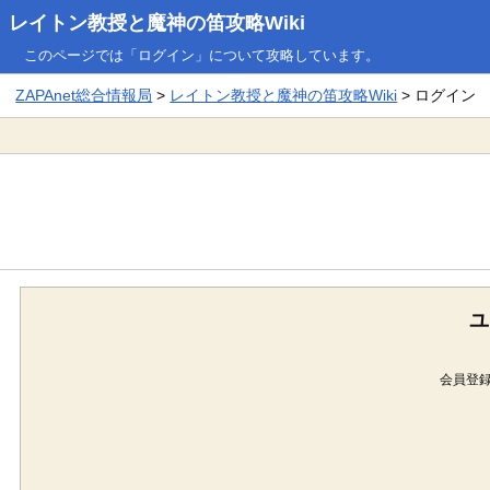
レイトン教授と魔神の笛攻略Wiki
このページでは「ログイン」について攻略しています。
ZAPAnet総合情報局
>
レイトン教授と魔神の笛攻略Wiki
> ログイン
ユ
会員登