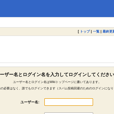
[
トップ
|
一覧
|
最終更
ーザー名とログイン名を入力してログインしてくださ
ユーザー名とログイン名はWikiトップページに書いてあります。
録の必要はなく、誰でもログインできます（スパム投稿回避のためのログインになり
ユーザー名: