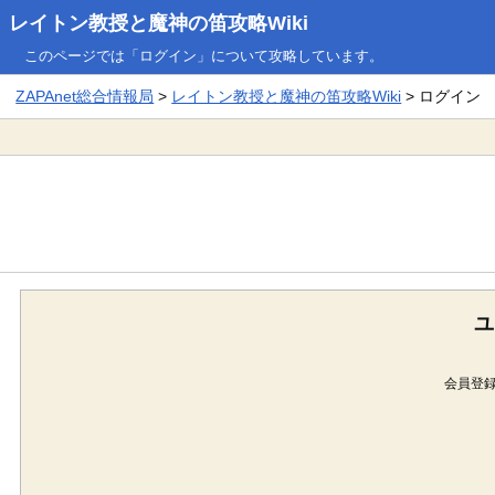
レイトン教授と魔神の笛攻略Wiki
このページでは「ログイン」について攻略しています。
ZAPAnet総合情報局
>
レイトン教授と魔神の笛攻略Wiki
> ログイン
ユ
会員登