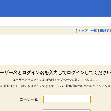
[
トップ
|
一覧
|
最終更
ーザー名とログイン名を入力してログインしてくださ
ユーザー名とログイン名はWikiトップページに書いてあります。
録の必要はなく、誰でもログインできます（スパム投稿回避のためのログインになり
ユーザー名: