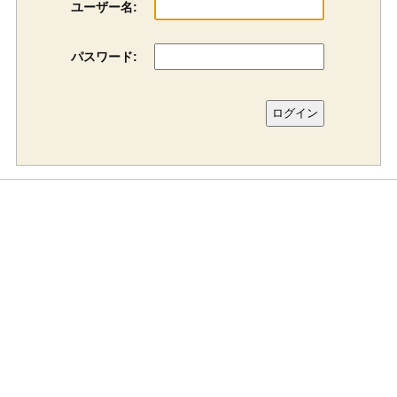
ユーザー名:
パスワード: