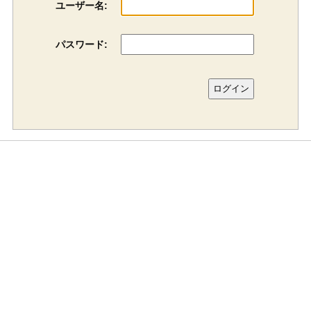
ユーザー名:
パスワード: