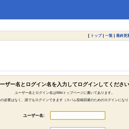
[
トップ
|
一覧
|
最終更
ーザー名とログイン名を入力してログインしてくださ
ユーザー名とログイン名はWikiトップページに書いてあります。
録の必要はなく、誰でもログインできます（スパム投稿回避のためのログインになり
ユーザー名: