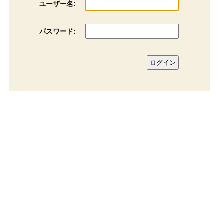
ユーザー名:
パスワード: