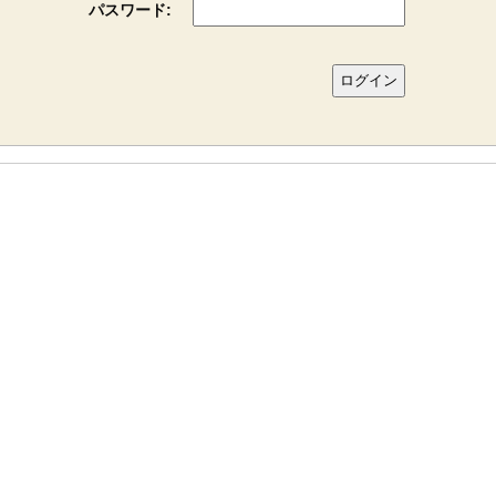
パスワード: