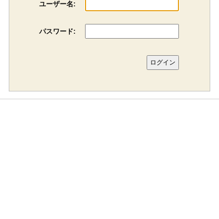
ユーザー名:
パスワード: