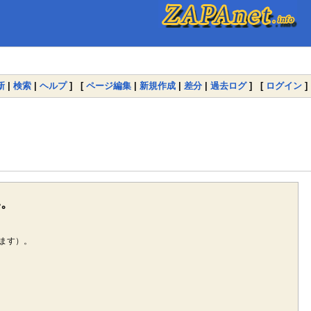
新
|
検索
|
ヘルプ
] [
ページ編集
|
新規作成
|
差分
|
過去ログ
] [
ログイン
]
い。
ます）。